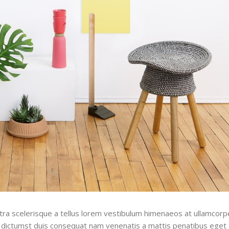
stra scelerisque a tellus lorem vestibulum himenaeos at ullamcorp
m dictumst duis consequat nam venenatis a mattis penatibus eget