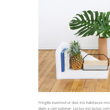
Fringilla euismod ut duis est habitasse no
diam a cum pulvinar. Lectus est luctus cu