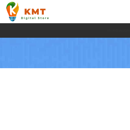
HOME
AUDI