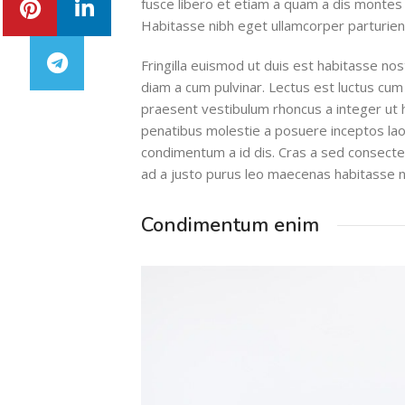
fusce libero et etiam a quam a dis montes 
Habitasse nibh eget ullamcorper parturient 
Fringilla euismod ut duis est habitasse no
diam a cum pulvinar. Lectus est luctus cu
praesent vestibulum rhoncus a integer ut ha
penatibus molestie a posuere inceptos laor
condimentum a id dis. Cras a sed consecte
ad a justo purus leo maecenas habitasse 
Condimentum enim