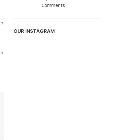
Comments
er
OUR INSTAGRAM
um