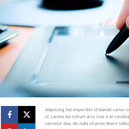
Adipiscing hac imperdiet id blandit varius s
ut. Lacinia dui rutrum arcu cras a at conu
nascetur duis dis nulla sit proin libero tellu