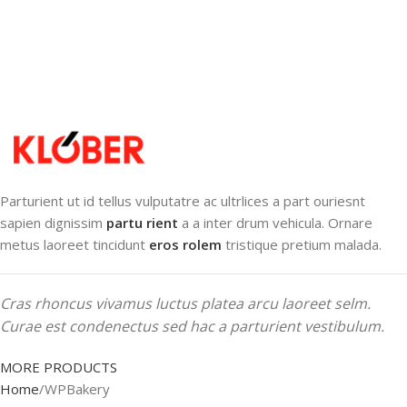
Parturient ut id tellus vulputatre ac ultrlices a part ouriesnt
sapien dignissim
partu rient
a a inter drum vehicula. Ornare
metus laoreet tincidunt
eros rolem
tristique pretium malada.
Cras rhoncus vivamus luctus platea arcu laoreet selm.
Curae est condenectus sed hac a parturient vestibulum.
MORE PRODUCTS
Home
WPBakery